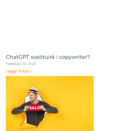
ChatGPT sostituirà i copywriter?
Febbraio 10, 2023
Leggi Tutto »