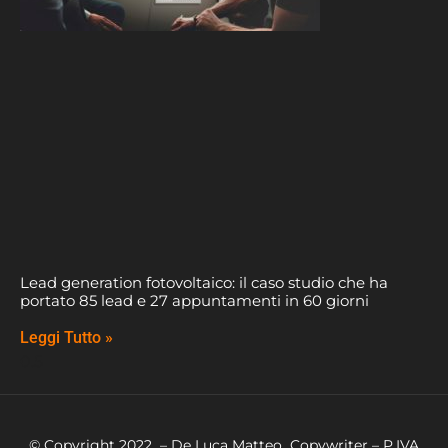
Lead generation fotovoltaico: il caso studio che ha
portato 85 lead e 27 appuntamenti in 60 giorni
Leggi Tutto »
© Copyright 2022 – De Luca Matteo Copywriter – P.IVA