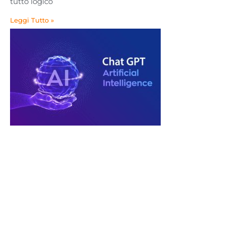
tutto logico
Leggi Tutto »