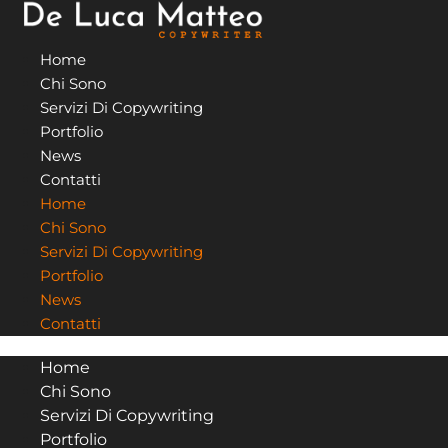
Vai
al
Home
contenuto
Chi Sono
Servizi Di Copywriting
Portfolio
News
Contatti
Home
Chi Sono
Servizi Di Copywriting
Portfolio
News
Contatti
Home
Chi Sono
Servizi Di Copywriting
Portfolio