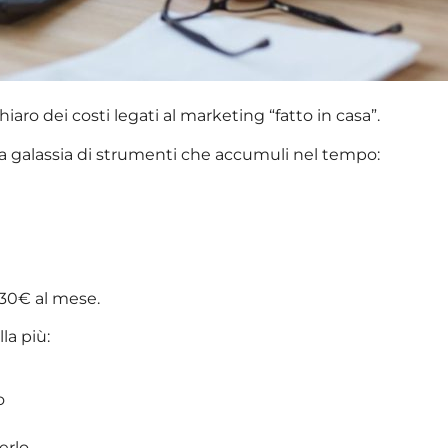
ro dei costi legati al marketing “fatto in casa”.
la galassia di strumenti che accumuli nel tempo:
, 30€ al mese.
la più:
o
erlo