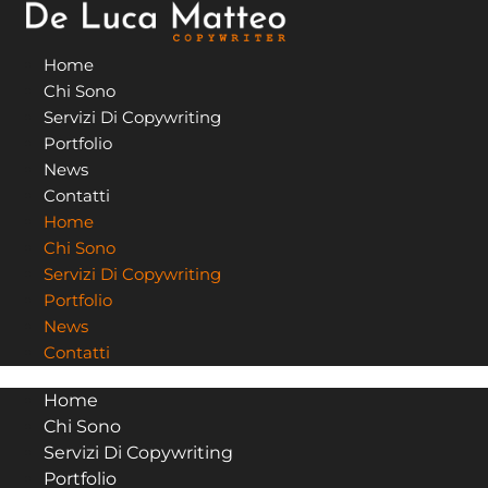
Vai
al
Home
contenuto
Chi Sono
Servizi Di Copywriting
Portfolio
News
Contatti
Home
Chi Sono
Servizi Di Copywriting
Portfolio
News
Contatti
Home
Chi Sono
Servizi Di Copywriting
Portfolio