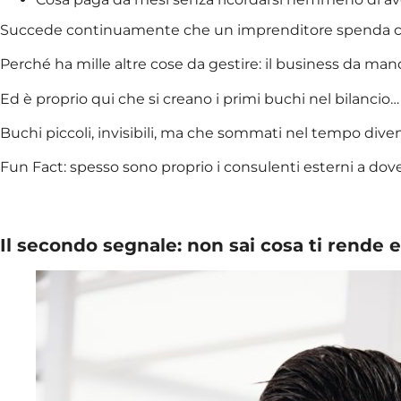
Succede continuamente che un imprenditore spenda cent
Perché ha mille altre cose da gestire: il business da mand
Ed è proprio qui che si creano i primi buchi nel bilancio…
Buchi piccoli, invisibili, ma che sommati nel tempo diven
Fun Fact: spesso sono proprio i consulenti esterni a dove
Il secondo segnale: non sai cosa ti rende 