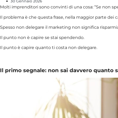
30 Gennaio 2026
Molti imprenditori sono convinti di una cosa: “Se non s
Il problema è che questa frase, nella maggior parte dei cas
Spesso non delegare il marketing non significa risparm
Il punto non è capire se stai spendendo.
Il punto è capire quanto ti costa non delegare.
Il primo segnale: non sai davvero quanto