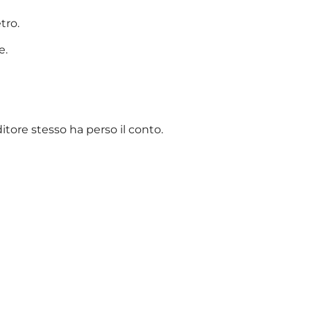
tro.
e.
itore stesso ha perso il conto.