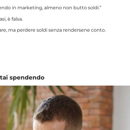
pendo in marketing, almeno non butto soldi.”
i, è falsa.
iare, ma perdere soldi senza rendersene conto.
 stai spendendo